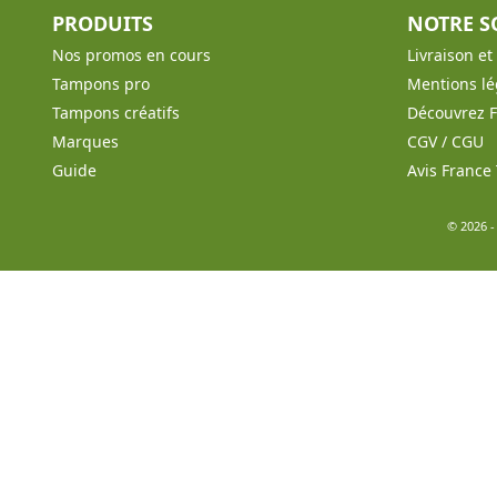
PRODUITS
NOTRE S
Nos promos en cours
Livraison e
Tampons pro
Mentions lé
Tampons créatifs
Découvrez 
Marques
CGV / CGU
Guide
Avis Franc
© 2026 -