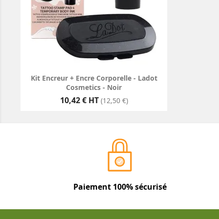
Kit Encreur + Encre Corporelle - Ladot
Cosmetics - Noir
Prix
10,42 € HT
(12,50 €)
Paiement 100% sécurisé