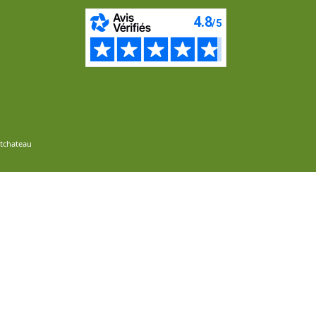
ntchateau