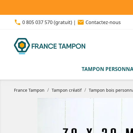
phone
email
0 805 037 570 (gratuit)
|
Contactez-nous
TAMPON PERSONNA
France Tampon
Tampon créatif
Tampon bois personna