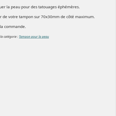
er la peau pour des tatouages éphémères.
hier de votre tampon sur 70x30mm de côté maximum.
à la commande.
 la catégorie :
Tampon pour la peau