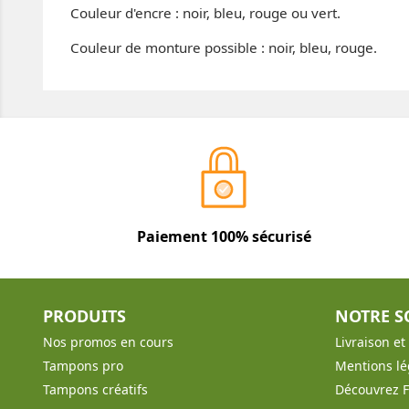
Couleur d'encre : noir, bleu, rouge ou vert.
Couleur de monture possible : noir, bleu, rouge.
Paiement 100% sécurisé
PRODUITS
NOTRE S
Nos promos en cours
Livraison e
Tampons pro
Mentions lé
Tampons créatifs
Découvrez 