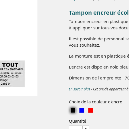
Tampon encreur écolo
Tampon encreur en plastique S
à appliquer sur tous vos doc
Il est possible de personnalis
vous souhaitez.
La monture est en plastique é
L'encre est dispo en noir, ble
Dimension de l'empreinte : 
En savoir plus
- Cet article appartient à
Choix de la couleur d'encre
Noir
Bleu
Rouge
Quantité