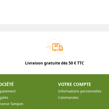
Livraison gratuite dès 50 € TTC
OCIÉTÉ
VOTRE COMPTE
t paiement
Informations personnelles
gales
Commandes
France Tampon