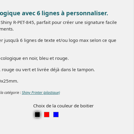
gique avec 6 lignes à personnaliser.
hiny R-PET-845, parfait pour créer une signature facile
uments.
er jusqu'à 6 lignes de texte et/ou logo max selon ce que
cologique en noir, bleu et rouge.
u, rouge ou vert et livrée déjà dans le tampon.
70x25mm.
 la catégorie :
Shiny Printer (plastique)
Choix de la couleur de boitier
Noir
Rouge
Bleu