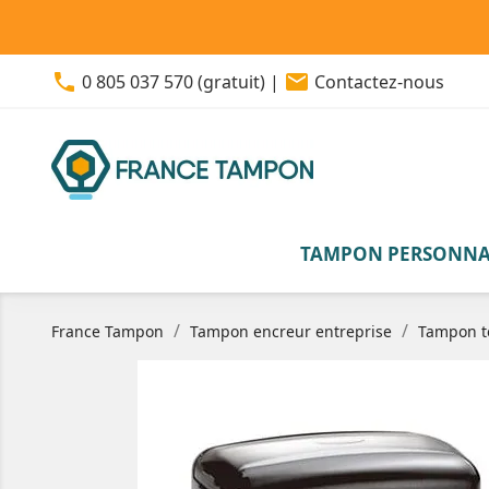
phone
email
0 805 037 570 (gratuit)
|
Contactez-nous
TAMPON PERSONNA
France Tampon
Tampon encreur entreprise
Tampon t