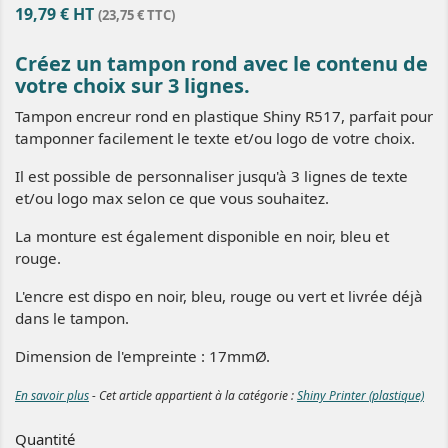
19,79 € HT
(23,75 € TTC)
Créez un tampon rond avec le contenu de
votre choix sur 3 lignes.
Tampon encreur rond en plastique Shiny R517, parfait pour
tamponner facilement le texte et/ou logo de votre choix.
Il est possible de personnaliser jusqu'à 3 lignes de texte
et/ou logo max selon ce que vous souhaitez.
La monture est également disponible en noir, bleu et
rouge.
L'encre est dispo en noir, bleu, rouge ou vert et livrée déjà
dans le tampon.
Dimension de l'empreinte : 17mmØ.
En savoir plus
- Cet article appartient à la catégorie :
Shiny Printer (plastique)
Quantité