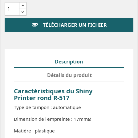
attachment
TÉLÉCHARGER UN FICHIER
Description
Détails du produit
Caractéristiques du Shiny
Printer rond R-517
Type de tampon : automatique
Dimension de l'empreinte : 17mmØ
Matière : plastique