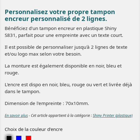
Personnalisez votre propre tampon
encreur personnalisé de 2 lignes.
Bénéficiez d'un tampon encreur en plastique Shiny
S831, parfait pour une empreinte avec un texte court.
Il est possible de personnaliser jusqu'à 2 lignes de texte
et/ou logo max selon votre besoin.
La monture est également disponible en noir, bleu et
rouge.
L'encre est dispo en noir, bleu, rouge ou vert et livrée déjà
dans le tampon.
Dimension de l'empreinte : 70x10mm.
En savoir plus
- Cet article appartient à la catégorie :
Shiny Printer (plastique)
Choix de la couleur d'encre
N
B
R