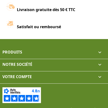
Livraison gratuite dès 50 € TTC
Satisfait ou remboursé
PRODUITS

NOTRE SOCIÉTÉ

VOTRE COMPTE
