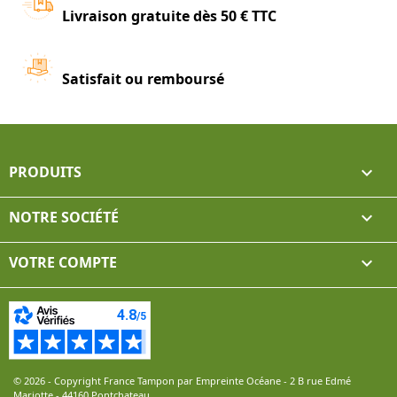
Livraison gratuite dès 50 € TTC
Satisfait ou remboursé
PRODUITS

NOTRE SOCIÉTÉ

VOTRE COMPTE

© 2026 - Copyright France Tampon par Empreinte Océane - 2 B rue Edmé
Mariotte - 44160 Pontchateau