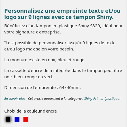
Personnalisez une empreinte texte et/ou
logo sur 9 lignes avec ce tampon Shiny.
Bénéficiez d'un tampon en plastique Shiny S829, idéal pour
votre signature d'entreprise.
Il est possible de personnaliser jusqu'à 9 lignes de texte
et/ou logo max selon votre besoin.
La monture existe en noir, bleu et rouge.
La cassette d'encre déjà intégrée dans le tampon peut être
noir, bleu, rouge ou vert.
Dimension de l'empreinte : 64x40mm.
En savoir plus
- Cet article appartient à la catégorie :
Shiny Printer (plastique)
Choix de la couleur d'encre
N
B
R
o
l
o