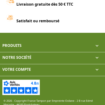
Livraison gratuite dès 50 € TTC
Satisfait ou remboursé
PRODUITS

NOTRE SOCIÉTÉ

VOTRE COMPTE

© 2026 - Copyright France Tampon par Empreinte Océane - 2 B rue Edmé
Mariotte - 44160 Pontchateau