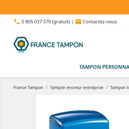
phone
email
0 805 037 570 (gratuit)
|
Contactez-nous
TAMPON PERSONNA
France Tampon
Tampon encreur entreprise
Tampon t