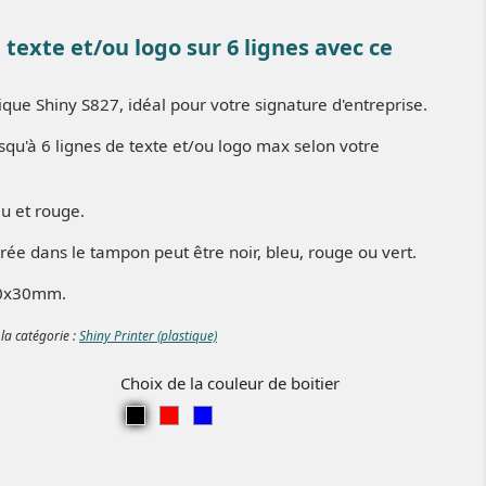
texte et/ou logo sur 6 lignes avec ce
ique Shiny S827, idéal pour votre signature d'entreprise.
qu'à 6 lignes de texte et/ou logo max selon votre
eu et rouge.
grée dans le tampon peut être noir, bleu, rouge ou vert.
50x30mm.
 la catégorie :
Shiny Printer (plastique)
Choix de la couleur de boitier
Noir
Rouge
Bleu