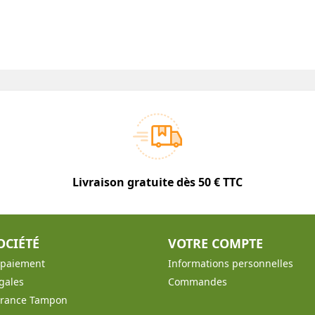
Livraison gratuite dès 50 € TTC
OCIÉTÉ
VOTRE COMPTE
t paiement
Informations personnelles
gales
Commandes
France Tampon