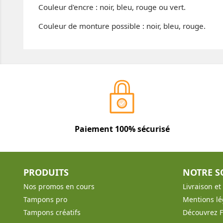
Couleur d'encre : noir, bleu, rouge ou vert.
Couleur de monture possible : noir, bleu, rouge.
Paiement 100% sécurisé
PRODUITS
NOTRE S
Nos promos en cours
Livraison e
Tampons pro
Mentions lé
Tampons créatifs
Découvrez 