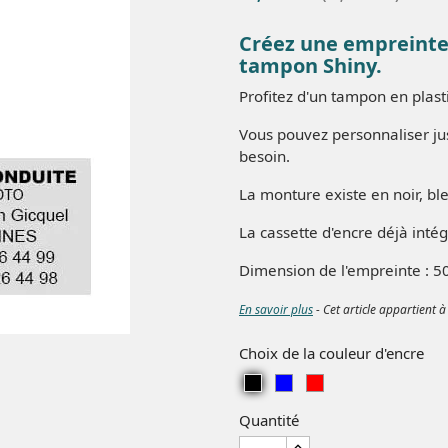
Créez une empreinte 
tampon Shiny.
Profitez d'un tampon en plast
Vous pouvez personnaliser jus
besoin.
La monture existe en noir, bl
La cassette d'encre déjà inté
Dimension de l'empreinte : 
En savoir plus
- Cet article appartient à
Choix de la couleur d'encre
Noir
Bleu
Rouge
Quantité