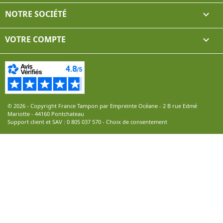
NOTRE SOCIÉTÉ

VOTRE COMPTE

© 2026 - Copyright France Tampon par Empreinte Océane - 2 B rue Edmé
Mariotte - 44160 Pontchateau
Support client et SAV :
0 805 037 570
-
Choix de consentement