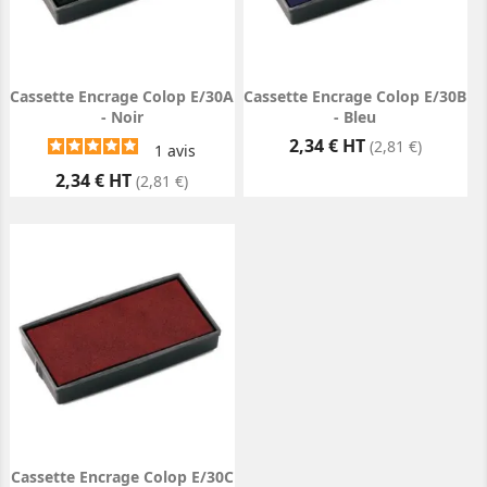
Cassette Encrage Colop E/30A
Cassette Encrage Colop E/30B
- Noir
- Bleu
Prix
2,34 € HT
(2,81 €)
1
avis
Prix
2,34 € HT
(2,81 €)
Cassette Encrage Colop E/30C