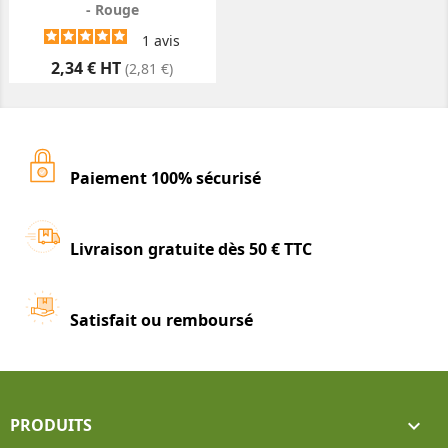
- Rouge
1
avis
Prix
2,34 € HT
(2,81 €)
Paiement 100% sécurisé
Livraison gratuite dès 50 € TTC
Satisfait ou remboursé
PRODUITS
