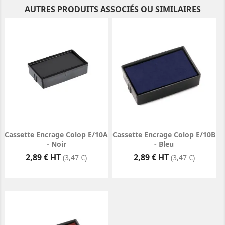
AUTRES PRODUITS ASSOCIÉS OU SIMILAIRES
Cassette Encrage Colop E/10A
Cassette Encrage Colop E/10B
- Noir
- Bleu
Prix
Prix
2,89 € HT
2,89 € HT
(3,47 €)
(3,47 €)