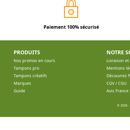
Paiement 100% sécurisé
PRODUITS
NOTRE S
Nos promos en cours
Livraison e
Tampons pro
Mentions lé
Tampons créatifs
Découvrez 
Marques
CGV / CGU
Guide
Avis Franc
© 2026 -