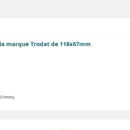
e la marque Trodat de 118x67mm
x67mm).