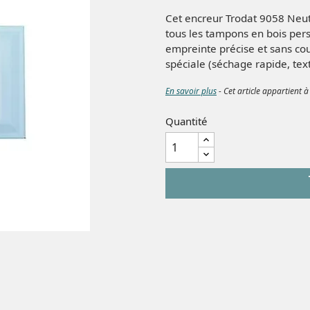
Cet encreur Trodat 9058 Neu
tous les tampons en bois per
empreinte précise et sans coul
spéciale (séchage rapide, texti
En savoir plus
- Cet article appartient à
Quantité