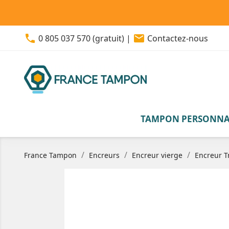
phone
email
0 805 037 570 (gratuit)
|
Contactez-nous
TAMPON PERSONNA
France Tampon
Encreurs
Encreur vierge
Encreur T