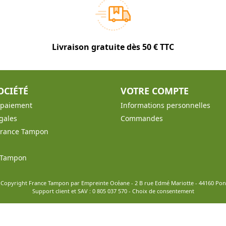
Livraison gratuite dès 50 € TTC
OCIÉTÉ
VOTRE COMPTE
t paiement
Informations personnelles
gales
Commandes
France Tampon
e Tampon
 Copyright France Tampon par Empreinte Océane - 2 B rue Edmé Mariotte - 44160 Po
Support client et SAV :
0 805 037 570
-
Choix de consentement