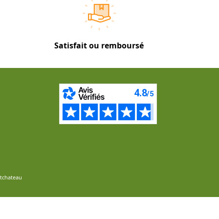
Satisfait ou remboursé
ntchateau