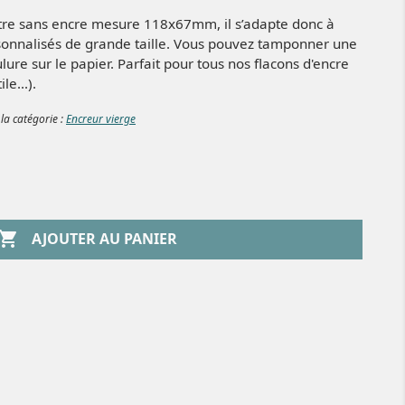
tre sans encre mesure 118x67mm, il s’adapte donc à
sonnalisés de grande taille. Vous pouvez tamponner une
ure sur le papier. Parfait pour tous nos flacons d'encre
le...).
 la catégorie :
Encreur vierge

AJOUTER AU PANIER