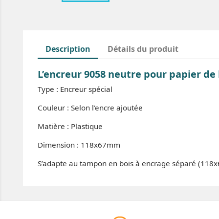
Description
Détails du produit
L’encreur 9058 neutre pour papier d
Type : Encreur spécial
Couleur : Selon l'encre ajoutée
Matière : Plastique
Dimension : 118x67mm
S’adapte au tampon en bois à encrage séparé (118