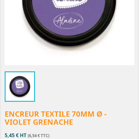
ENCREUR TEXTILE 70MM Ø -
VIOLET GRENACHE
5,45 € HT
(6,54 € TTC)