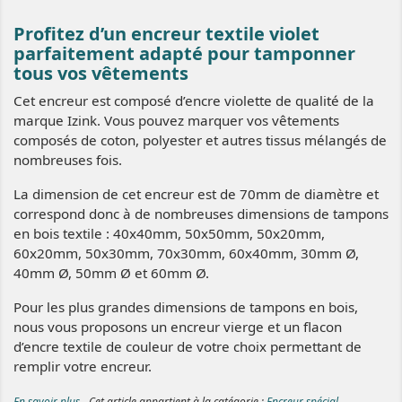
Profitez d’un encreur textile violet
parfaitement adapté pour tamponner
tous vos vêtements
Cet encreur est composé d’encre violette de qualité de la
marque Izink. Vous pouvez marquer vos vêtements
composés de coton, polyester et autres tissus mélangés de
nombreuses fois.
La dimension de cet encreur est de 70mm de diamètre et
correspond donc à de nombreuses dimensions de tampons
en bois textile : 40x40mm, 50x50mm, 50x20mm,
60x20mm, 50x30mm, 70x30mm, 60x40mm, 30mm Ø,
40mm Ø, 50mm Ø et 60mm Ø.
Pour les plus grandes dimensions de tampons en bois,
nous vous proposons un encreur vierge et un flacon
d’encre textile de couleur de votre choix permettant de
remplir votre encreur.
En savoir plus
- Cet article appartient à la catégorie :
Encreur spécial