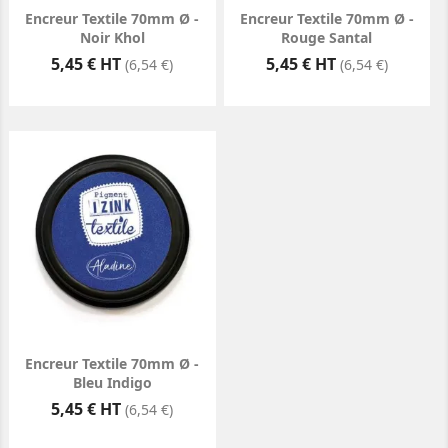
Encreur Textile 70mm Ø -
Encreur Textile 70mm Ø -
Noir Khol
Rouge Santal
Prix
Prix
5,45 € HT
5,45 € HT
(6,54 €)
(6,54 €)
Encreur Textile 70mm Ø -
Bleu Indigo
Prix
5,45 € HT
(6,54 €)