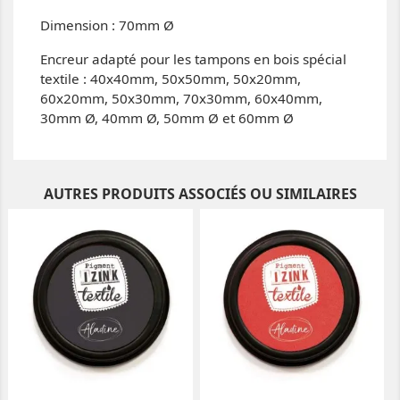
Dimension : 70mm Ø
Encreur adapté pour les tampons en bois spécial
textile : 40x40mm, 50x50mm, 50x20mm,
60x20mm, 50x30mm, 70x30mm, 60x40mm,
30mm Ø, 40mm Ø, 50mm Ø et 60mm Ø
AUTRES PRODUITS ASSOCIÉS OU SIMILAIRES