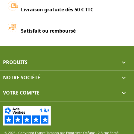
Livraison gratuite dès 50 € TTC
Satisfait ou remboursé
PRODUITS

NOTRE SOCIÉTÉ

VOTRE COMPTE

© 2026 - Copyright France Tampon par Empreinte Océane - 2 B rue Edmé