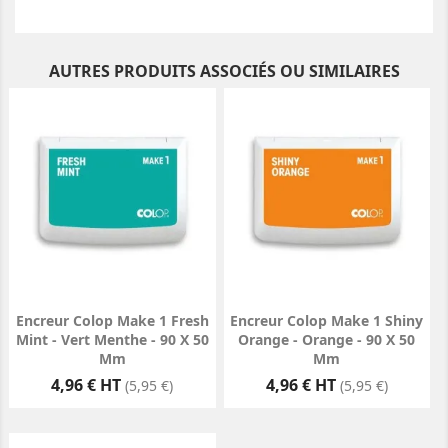
AUTRES PRODUITS ASSOCIÉS OU SIMILAIRES
Encreur Colop Make 1 Fresh
Encreur Colop Make 1 Shiny
Mint - Vert Menthe - 90 X 50
Orange - Orange - 90 X 50
Mm
Mm
Prix
Prix
4,96 € HT
4,96 € HT
(5,95 €)
(5,95 €)