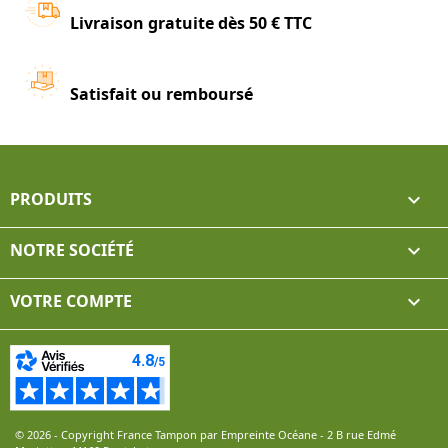
Livraison gratuite dès 50 € TTC
Satisfait ou remboursé
PRODUITS

NOTRE SOCIÉTÉ

VOTRE COMPTE

© 2026 - Copyright France Tampon par Empreinte Océane - 2 B rue Edmé