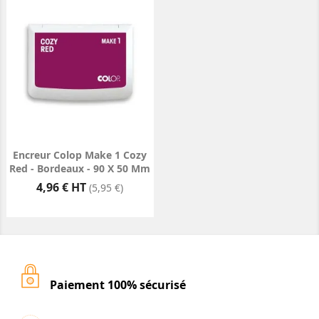
Encreur Colop Make 1 Cozy
Red - Bordeaux - 90 X 50 Mm
Prix
4,96 € HT
(5,95 €)
Paiement 100% sécurisé