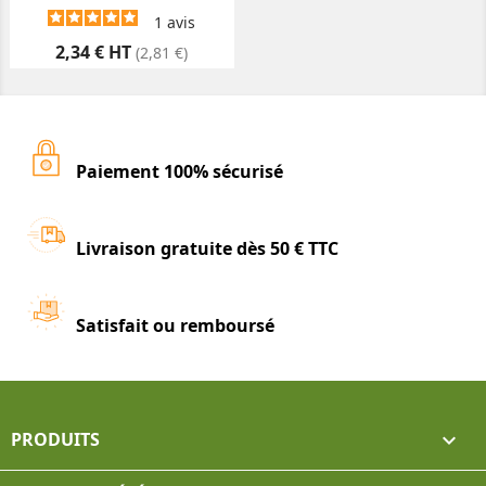
1
avis
Prix
2,34 € HT
(2,81 €)
Paiement 100% sécurisé
Livraison gratuite dès 50 € TTC
Satisfait ou remboursé
PRODUITS
