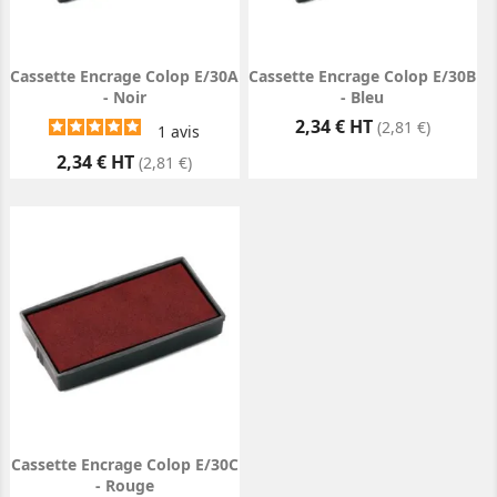
Cassette Encrage Colop E/30A
Cassette Encrage Colop E/30B
- Noir
- Bleu
Prix
2,34 € HT
(2,81 €)
1
avis
Prix
2,34 € HT
(2,81 €)
Cassette Encrage Colop E/30C
- Rouge