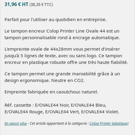
31,96 € HT
(38,35 € TTC)
Parfait pour l'utiliser au quotidien en entreprise.
Le tampon encreur Colop Printer Line Ovale 44 est un
tampon personnalisable rond à encrage automatique.
L'empreinte ovale de 44x28mm vous permet d’insérer
jusqu'à 5 lignes de texte
, avec ou sans logo. Ce tampon
encreur en plastique robuste offre une très haute fiabilité.
Ce tampon permet une grande maniabilité grâce à un
design ergonomique. Neutre en CO2.
Empreinte fabriquée en caoutchouc naturel.
Réf. cassette :
E/OVALE44 Noir, E/OVALE44 Bleu,
E/OVALE44 Rouge, E/OVALE44 Vert, E/OVALE44 Violet.
En savoir plus
- Cet article appartient à la catégorie :
Colop Printer (plastique)