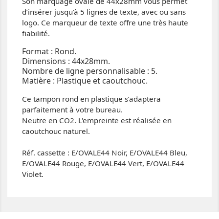
Son marquage ovale de 44x28mm vous permet
d’insérer jusqu'à 5 lignes de texte, avec ou sans
logo. Ce marqueur de texte offre une très haute
fiabilité.
Format : Rond.
Dimensions : 44x28mm.
Nombre de ligne personnalisable : 5.
Matière : Plastique et caoutchouc.
Ce tampon rond en plastique s’adaptera
parfaitement à votre bureau.
Neutre en CO2. L'empreinte est réalisée en
caoutchouc naturel.
Réf. cassette :
E/OVALE44 Noir, E/OVALE44 Bleu,
E/OVALE44 Rouge, E/OVALE44 Vert, E/OVALE44
Violet.