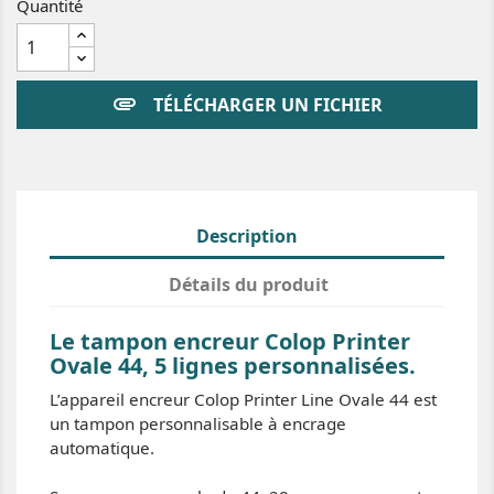
Quantité
attachment
TÉLÉCHARGER UN FICHIER
Description
Détails du produit
Le tampon encreur Colop Printer
Ovale 44, 5 lignes personnalisées.
L’appareil encreur Colop Printer Line Ovale 44 est
un tampon personnalisable à encrage
automatique.