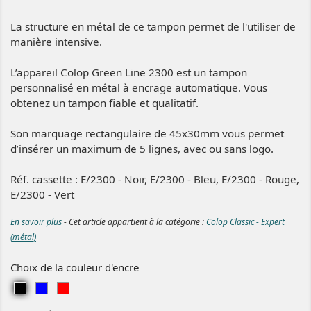
La structure en métal de ce tampon permet de l'utiliser de
manière intensive.
L’appareil Colop Green Line 2300 est un tampon
personnalisé en métal à encrage automatique. Vous
obtenez un tampon fiable et qualitatif.
Son marquage rectangulaire de 45x30mm vous permet
d’insérer un maximum de 5 lignes, avec ou sans logo.
Réf. cassette : E/2300 - Noir, E/2300 - Bleu, E/2300 - Rouge,
E/2300 - Vert
En savoir plus
- Cet article appartient à la catégorie :
Colop Classic - Expert
(métal)
Choix de la couleur d'encre
N
B
R
o
l
o