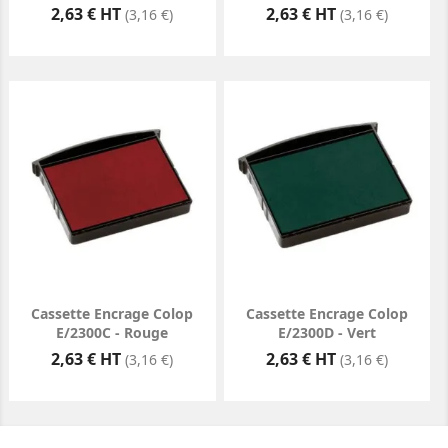
Prix
Prix
2,63 € HT
2,63 € HT
(3,16 €)
(3,16 €)
Cassette Encrage Colop
Cassette Encrage Colop
E/2300C - Rouge
E/2300D - Vert
Prix
Prix
2,63 € HT
2,63 € HT
(3,16 €)
(3,16 €)