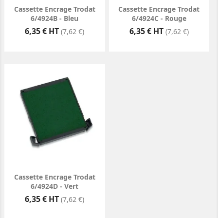
Cassette Encrage Trodat
Cassette Encrage Trodat
6/4924B - Bleu
6/4924C - Rouge
Prix
Prix
6,35 € HT
6,35 € HT
(7,62 €)
(7,62 €)
Cassette Encrage Trodat
6/4924D - Vert
Prix
6,35 € HT
(7,62 €)