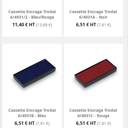
Cassette Encrage Trodat
Cassette Encrage Trodat
6/4931/2 - Bleu/Rouge
6/4931A - Noir
Prix
Prix
11,40 € HT
6,51 € HT
(13,68 €)
(7,81 €)
Cassette Encrage Trodat
Cassette Encrage Trodat
6/4931B - Bleu
6/4931C - Rouge
Prix
Prix
6,51 € HT
6,51 € HT
(7,81 €)
(7,81 €)