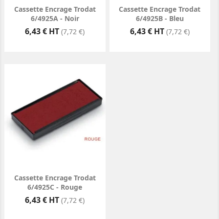
Cassette Encrage Trodat
Cassette Encrage Trodat
6/4925A - Noir
6/4925B - Bleu
Prix
Prix
6,43 € HT
6,43 € HT
(7,72 €)
(7,72 €)
Cassette Encrage Trodat
6/4925C - Rouge
Prix
6,43 € HT
(7,72 €)