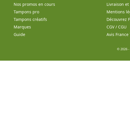
Nos promos en cours
Livraison e
Tampons pro
Mentions lé
Tampons créatifs
Découvrez 
Marques
CGV / CGU
Guide
Avis Franc
© 2026 -