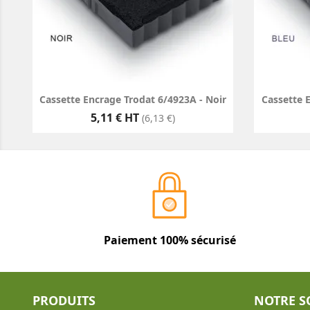
Cassette Encrage Trodat 6/4923A - Noir
Cassette 
Prix
5,11 € HT
(6,13 €)
Paiement 100% sécurisé
PRODUITS
NOTRE S