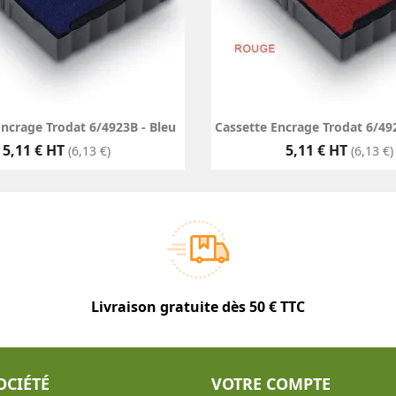
Encrage Trodat 6/4923B - Bleu
Cassette Encrage Trodat 6/49
Prix
Prix
5,11 € HT
5,11 € HT
(6,13 €)
(6,13 €)
Livraison gratuite dès 50 € TTC
OCIÉTÉ
VOTRE COMPTE