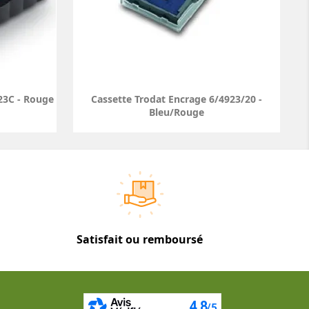
23C - Rouge
Cassette Trodat Encrage 6/4923/20 -
Bleu/Rouge
Satisfait ou remboursé