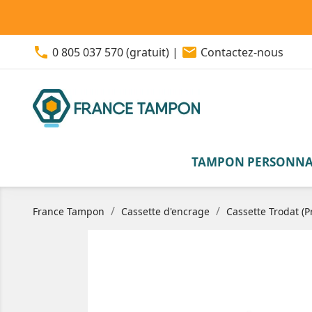
phone
email
0 805 037 570 (gratuit)
|
Contactez-nous
TAMPON PERSONNA
France Tampon
Cassette d'encrage
Cassette Trodat (Pr