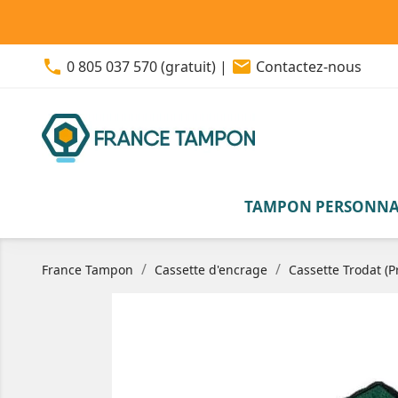
phone
email
0 805 037 570 (gratuit)
|
Contactez-nous
TAMPON PERSONNA
France Tampon
Cassette d'encrage
Cassette Trodat (P