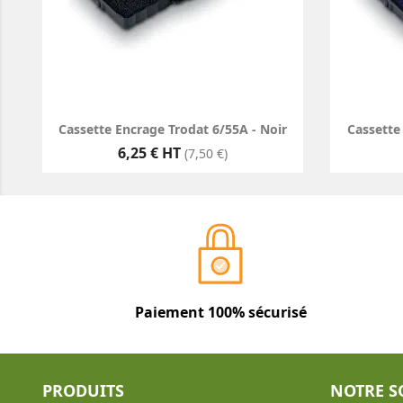
Cassette Encrage Trodat 6/55A - Noir
Cassette
Prix
6,25 € HT
(7,50 €)
Paiement 100% sécurisé
PRODUITS
NOTRE S