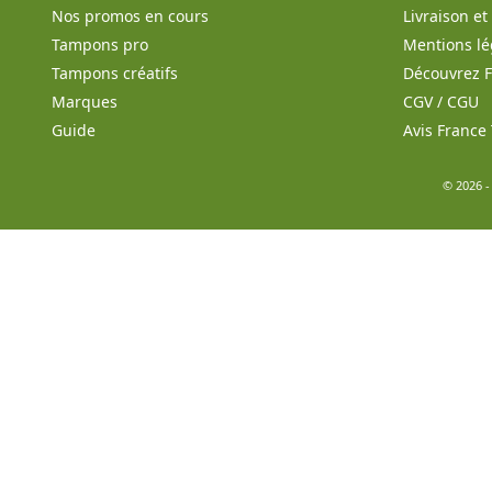
Nos promos en cours
Livraison e
Tampons pro
Mentions lé
Tampons créatifs
Découvrez 
Marques
CGV / CGU
Guide
Avis Franc
© 2026 -