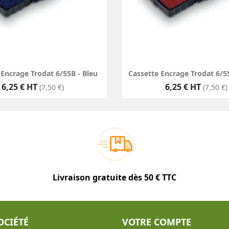
 Encrage Trodat 6/55B - Bleu
Cassette Encrage Trodat 6/5
Prix
Prix
6,25 € HT
6,25 € HT
(7,50 €)
(7,50 €)
Livraison gratuite dès 50 € TTC
OCIÉTÉ
VOTRE COMPTE