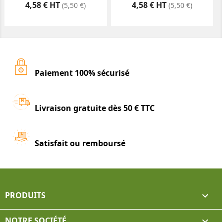
Prix
Prix
4,58 € HT
4,58 € HT
(5,50 €)
(5,50 €)
Paiement 100% sécurisé
Livraison gratuite dès 50 € TTC
Satisfait ou remboursé
PRODUITS

NOTRE SOCIÉTÉ
