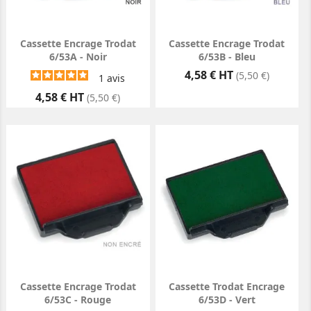
Cassette Encrage Trodat
Cassette Encrage Trodat
6/53A - Noir
6/53B - Bleu
Prix
4,58 € HT
(5,50 €)
1
avis
Prix
4,58 € HT
(5,50 €)
Cassette Encrage Trodat
Cassette Trodat Encrage
6/53C - Rouge
6/53D - Vert