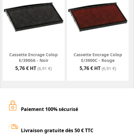
Cassette Encrage Colop
Cassette Encrage Colop
E/3900A - Noir
E/3900C - Rouge
Prix
Prix
5,76 € HT
5,76 € HT
(6,91 €)
(6,91 €)
Paiement 100% sécurisé
Livraison gratuite dès 50 € TTC