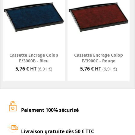
Cassette Encrage Colop
Cassette Encrage Colop
E/3900B - Bleu
E/3900C - Rouge
Prix
Prix
5,76 € HT
5,76 € HT
(6,91 €)
(6,91 €)
Paiement 100% sécurisé
Livraison gratuite dès 50 € TTC