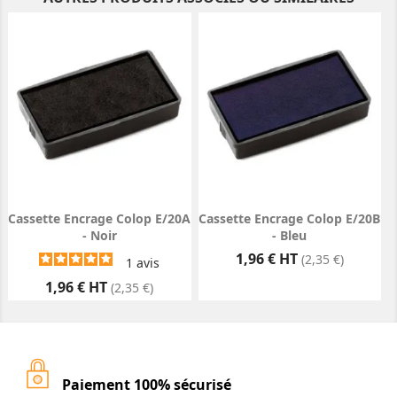
Cassette Encrage Colop E/20A
Cassette Encrage Colop E/20B
- Noir
- Bleu
Prix
1,96 € HT
(2,35 €)
1
avis
Prix
1,96 € HT
(2,35 €)
Paiement 100% sécurisé