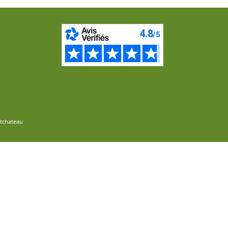
ntchateau