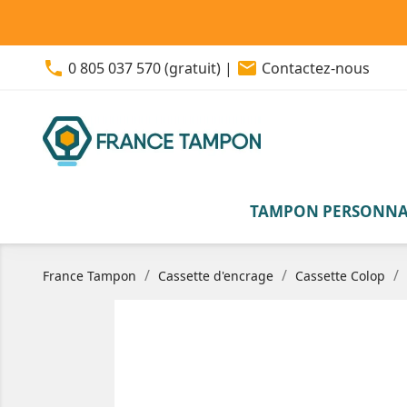
phone
email
0 805 037 570 (gratuit)
|
Contactez-nous
TAMPON PERSONNA
France Tampon
Cassette d'encrage
Cassette Colop