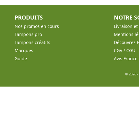
PRODUITS
NOTRE S
Nos promos en cours
Livraison e
Tampons pro
Mentions lé
Tampons créatifs
Découvrez 
Marques
CGV / CGU
Guide
Avis Franc
© 2026 -