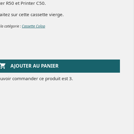
er R50 et Printer C50.
itez sur cette cassette vierge.
 la catégorie :
Cassette Colop

AJOUTER AU PANIER
uvoir commander ce produit est 3.