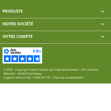
PRODUITS

NOTRE SOCIÉTÉ

VOTRE COMPTE

© 2026 - Copyright France Tampon par Empreinte Océane - 2 B rue Edmé
Mariotte - 44160 Pontchateau
Support client et SAV :
0 805 037 570
-
Choix de consentement